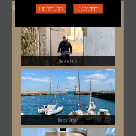
[JE REFUSE]
[J'ACCEPTE]