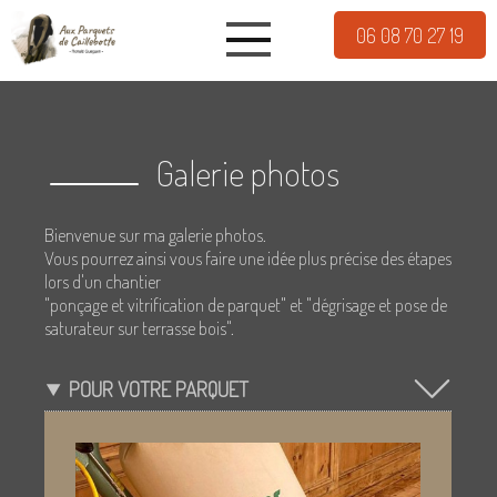
06 08 70 27 19
Galerie photos
Bienvenue sur ma galerie photos.
Vous pourrez ainsi vous faire une idée plus précise des étapes
lors d'un chantier
"ponçage et vitrification de parquet" et "dégrisage et pose de
saturateur sur terrasse bois".