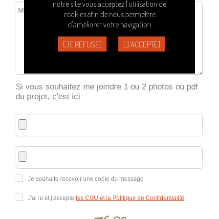
notre site vous acceptez l'utilisation de
cookies afin de nous permettre
d'améliorer votre navigation
[JE REFUSE]
[J'ACCEPTE]