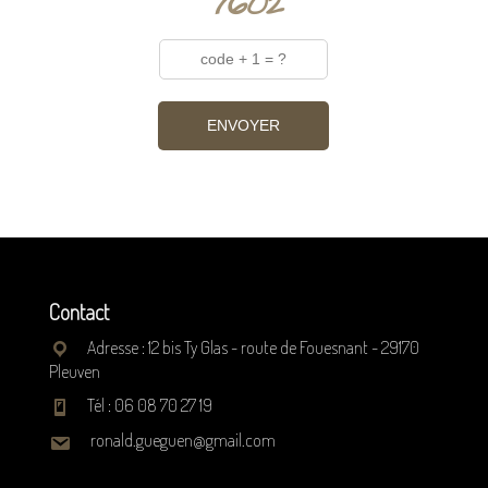
Contact
Adresse : 12 bis Ty Glas - route de Fouesnant - 29170
Pleuven
Tél :
06 08 70 27 19
ronald.gueguen@gmail.com