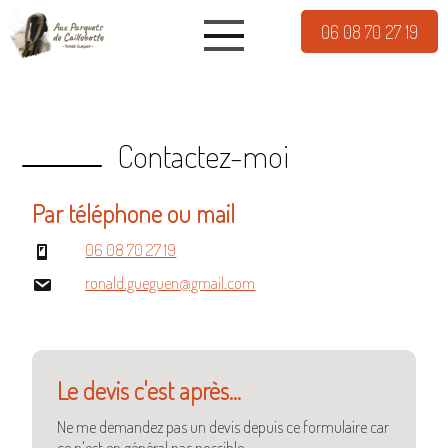
06 08 70 27 19
Contactez-moi
Par téléphone ou mail
06 08 70 27 19
ronald.gueguen@gmail.com
Le devis c'est après...
Ne me demandez pas un devis depuis ce formulaire car
ce n'est en général pas possible.